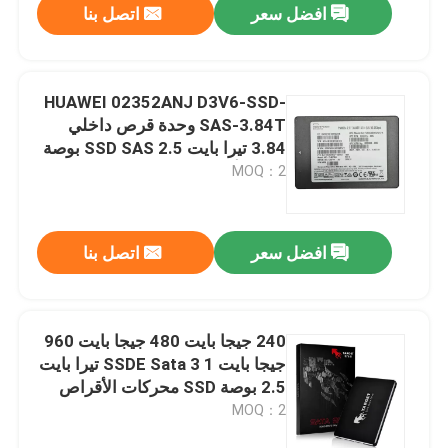
افضل سعر
اتصل بنا
HUAWEI 02352ANJ D3V6-SSD-
SAS-3.84T وحدة قرص داخلي
3.84 تيرا بايت SSD SAS 2.5 بوصة
محرك أقراص صلبة للخادم SSD
MOQ：2
افضل سعر
اتصل بنا
240 جيجا بايت 480 جيجا بايت 960
جيجا بايت SSDE Sata 3 1 تيرا بايت
2.5 بوصة SSD محركات الأقراص
الصلبة
MOQ：2