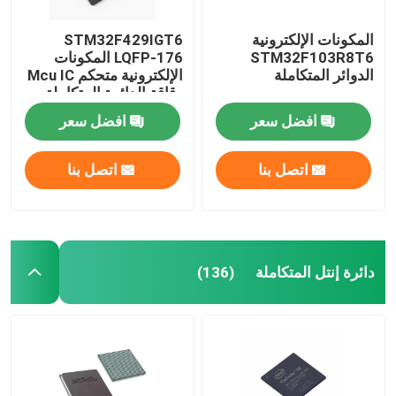
المكونات الإلكترونية
STM32F429IGT6
STM32F103R8T6
LQFP-176 المكونات
الدوائر المتكاملة
الإلكترونية متحكم Mcu IC
رقاقة الدائرة المتكاملة
افضل سعر
افضل سعر
اتصل بنا
اتصل بنا
دائرة إنتل المتكاملة
(136)