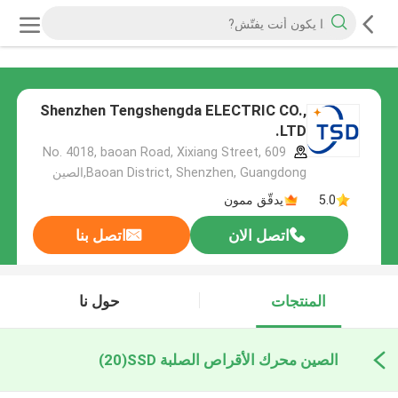
Shenzhen Tengshengda ELECTRIC CO.,
LTD.
609 No. 4018, baoan Road, Xixiang Street,
Baoan District, Shenzhen, Guangdong,الصين
5.0
يدقّق ممون
اتصل الان
اتصل بنا
المنتجات
حول نا
الصين محرك الأقراص الصلبة SSD
(20)