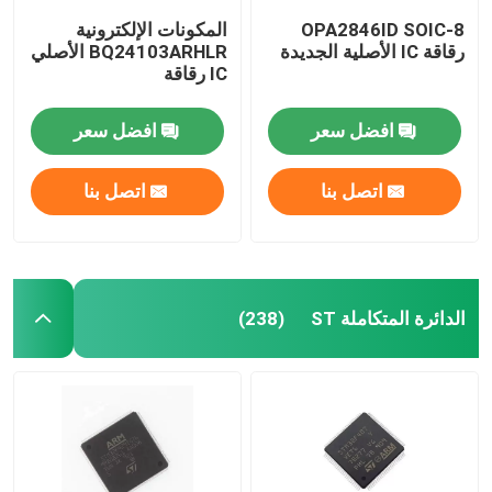
OPA2846ID SOIC-8
المكونات الإلكترونية
رقاقة IC الأصلية الجديدة
BQ24103ARHLR الأصلي
IC رقاقة
افضل سعر
افضل سعر
اتصل بنا
اتصل بنا
الدائرة المتكاملة ST
(238)