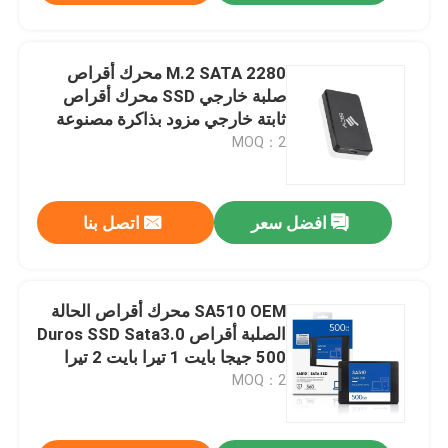
M.2 SATA 2280 محرك أقراص
صلبة خارجي SSD محرك أقراص
ثابتة خارجي مزود بذاكرة مصنوعة
من مكونات صلبة
MOQ：2
افضل سعر
اتصل بنا
SA510 OEM محرك أقراص الحالة
الصلبة أقراص Duros SSD Sata3.0
500 جيجا بايت 1 تيرا بايت 2 تيرا
بايت 2.5 بوصة
MOQ：2