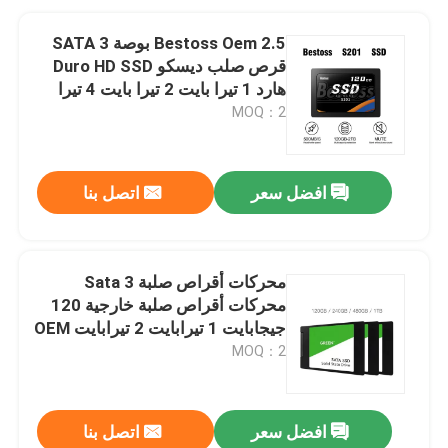
Bestoss Oem 2.5 بوصة SATA 3
قرص صلب ديسكو Duro HD SSD
هارد 1 تيرا بايت 2 تيرا بايت 4 تيرا
بايت
MOQ：2
افضل سعر
اتصل بنا
محركات أقراص صلبة Sata 3
محركات أقراص صلبة خارجية 120
جيجابايت 1 تيرابايت 2 تيرابايت OEM
قرص صلب SSD لأجهزة الكمبيوتر
MOQ：2
المحمول
افضل سعر
اتصل بنا