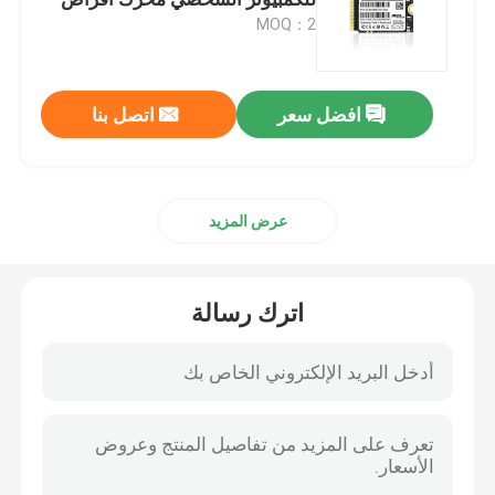
مزود بذاكرة مصنوعة من مكونات
MOQ：2
صلبة سعة 3300 ميجابايت / ثانية
الدائرة المتكاملة TI
افضل سعر
اتصل بنا
الدائرة المتكاملة ST
دائرة إنتل المتكاملة
عرض المزيد
NXP IC رقاقة
اترك رسالة
رقاقة ATMEL
رقاقة IC الترانزستور
دائرة متكاملة SMD