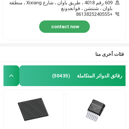
609 رقم 4018 ، طريق باوان ، شارع Xixiang ، منطقة
باوان ، شنتشن ، قوانغدونغ
+8613825240555
contact now
فئات أخرى منا
رقائق الدوائر المتكاملة
(50435)