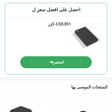
احصل على افضل سعر ل
CS5351-كزز
استمر
المنتجات الموصى بها