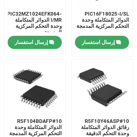
PIC32MZ1024EFK064-
PIC16F18025-I/SL
معلومات عنا
الدوائر المتكاملة وحدة
I/MR الدوائر المتكاملة
التحكم المركزية المدمجة
وحدة التحكم المركزية
المدمجة
جولة في المعمل
إرسال استفسار
إرسال استفسار
رقابة جودة
اتصل بنا
اطلب اقتباس
رقائق الدوائر المتكاملة
R5F104BDAFP#10
R5F10Y46ASP#10
رقائق الدوائر المتكاملة
الدوائر المتكاملة وحدة
وحدة التحكم الدقيقة
التحكم المركزية المدمجة
ذاكرة فلاش IC رقاقة