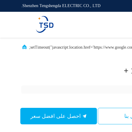
Shenzhen Tengshengda ELECTRIC CO., LTD.
بنا
احصل على افضل سعر