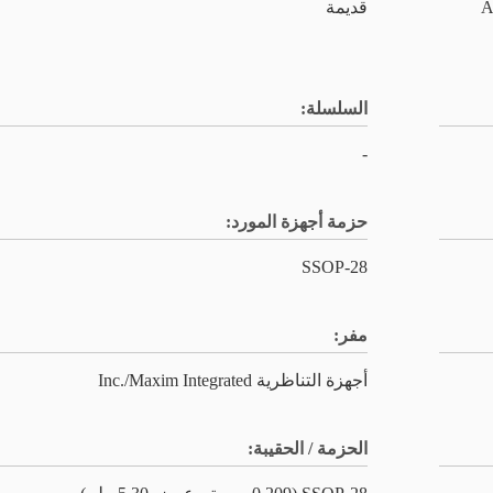
نات ADCs /
قديمة
السلسلة:
-
حزمة أجهزة المورد:
28-SSOP
مفر:
أجهزة التناظرية Inc./Maxim Integrated
الحزمة / الحقيبة: