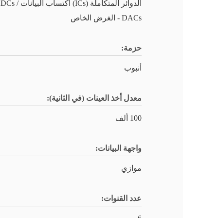
الدوائر المتكاملة (ICs) اكتساب البيا
DACs - الغرض الخاص
حزمة:
أنبوب
معدل أخذ العينات (في الثانية):
100 ألف
واجهة البيانات:
موازي
عدد القنوات: