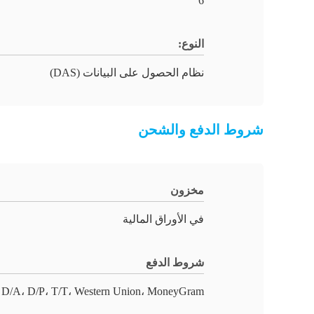
6
النوع:
نظام الحصول على البيانات (DAS)
شروط الدفع والشحن
مخزون
في الأوراق المالية
شروط الدفع
 D/A، D/P، T/T، Western Union، MoneyGram