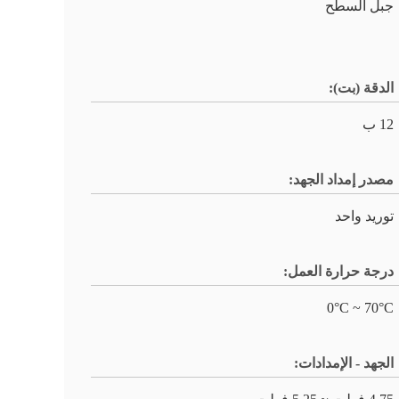
جبل السطح
الدقة (بت):
12 ب
مصدر إمداد الجهد:
توريد واحد
درجة حرارة العمل:
0°C ~ 70°C
الجهد - الإمدادات: