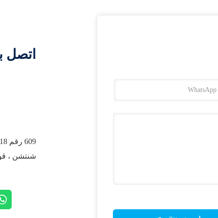
اتصل ب
شنتشن ، قوا