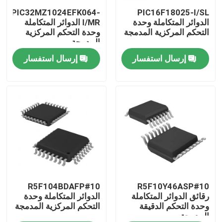
PIC32MZ1024EFK064-
PIC16F18025-I/SL
الدوائر المتكاملة وحدة
I/MR الدوائر المتكاملة
معلومات عنا
التحكم المركزية المدمجة
وحدة التحكم المركزية
المدمجة
إرسال استفسار
إرسال استفسار
جولة في المعمل
رقابة جودة
اتصل بنا
اطلب اقتباس
رقائق الدوائر المتكاملة
R5F104BDAFP#10
R5F10Y46ASP#10
رقائق الدوائر المتكاملة
الدوائر المتكاملة وحدة
وحدة التحكم الدقيقة
التحكم المركزية المدمجة
المدمجة
ذاكرة فلاش IC رقاقة