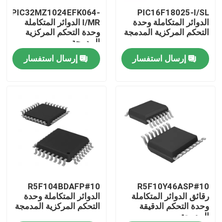
PIC32MZ1024EFK064-
PIC16F18025-I/SL
الدوائر المتكاملة وحدة
I/MR الدوائر المتكاملة
معلومات عنا
التحكم المركزية المدمجة
وحدة التحكم المركزية
المدمجة
إرسال استفسار
إرسال استفسار
جولة في المعمل
رقابة جودة
اتصل بنا
اطلب اقتباس
رقائق الدوائر المتكاملة
R5F104BDAFP#10
R5F10Y46ASP#10
رقائق الدوائر المتكاملة
الدوائر المتكاملة وحدة
وحدة التحكم الدقيقة
التحكم المركزية المدمجة
المدمجة
ذاكرة فلاش IC رقاقة