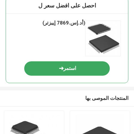
احصل على افضل سعر ل
(أد.إس.7869 إيبزتر)
استمر
المنتجات الموصى بها