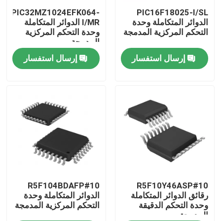
PIC32MZ1024EFK064-
PIC16F18025-I/SL
الدوائر المتكاملة وحدة
I/MR الدوائر المتكاملة
معلومات عنا
التحكم المركزية المدمجة
وحدة التحكم المركزية
المدمجة
إرسال استفسار
إرسال استفسار
جولة في المعمل
رقابة جودة
اتصل بنا
اطلب اقتباس
رقائق الدوائر المتكاملة
R5F104BDAFP#10
R5F10Y46ASP#10
رقائق الدوائر المتكاملة
الدوائر المتكاملة وحدة
وحدة التحكم الدقيقة
التحكم المركزية المدمجة
المدمجة
ذاكرة فلاش IC رقاقة