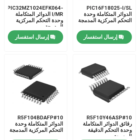
PIC32MZ1024EFK064-
PIC16F18025-I/SL
الدوائر المتكاملة وحدة
I/MR الدوائر المتكاملة
معلومات عنا
التحكم المركزية المدمجة
وحدة التحكم المركزية
المدمجة
إرسال استفسار
إرسال استفسار
جولة في المعمل
رقابة جودة
اتصل بنا
اطلب اقتباس
رقائق الدوائر المتكاملة
R5F104BDAFP#10
R5F10Y46ASP#10
رقائق الدوائر المتكاملة
الدوائر المتكاملة وحدة
وحدة التحكم الدقيقة
التحكم المركزية المدمجة
المدمجة
ذاكرة فلاش IC رقاقة