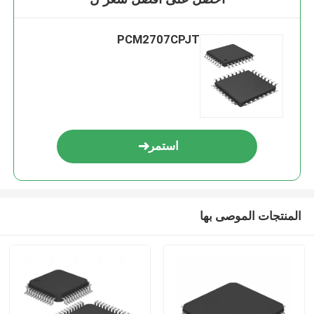
PCM2707CPJT
استمر
المنتجات الموصى بها