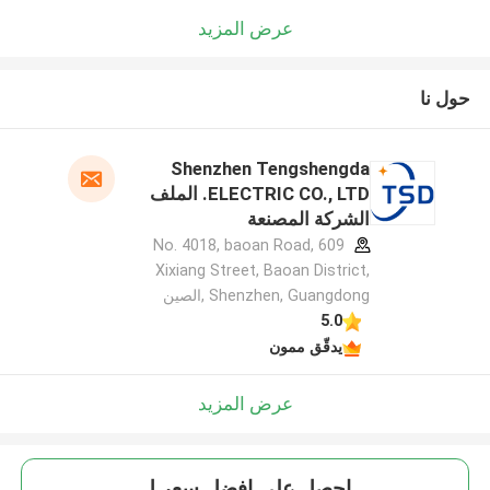
عرض المزيد
حول نا
Shenzhen Tengshengda
ELECTRIC CO., LTD. الملف
الشركة المصنعة
609 No. 4018, baoan Road,
Xixiang Street, Baoan District,
Shenzhen, Guangdong ,الصين
5.0
يدقّق ممون
عرض المزيد
احصل على افضل سعر ل