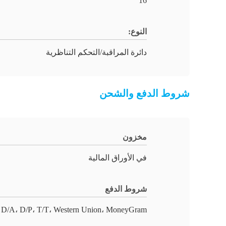
16
النوع:
دائرة المراقبة/التحكم التناظرية
شروط الدفع والشحن
مخزون
في الأوراق المالية
شروط الدفع
 D/A، D/P، T/T، Western Union، MoneyGram