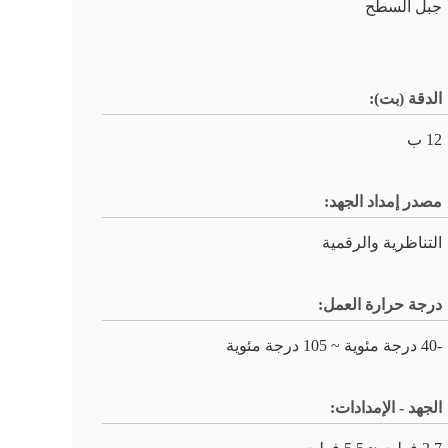
جبل السطح
الدقة (بت):
12 ب
مصدر إمداد الجهد:
التناظرية والرقمية
درجة حرارة العمل:
-40 درجة مئوية ~ 105 درجة مئوية
الجهد - الإمدادات: