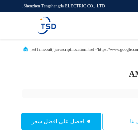
Shenzhen Tengshengda ELECTRIC CO., LTD.
A
بنا
احصل على افضل سعر