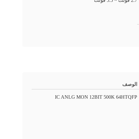
2.7 فولت ~ 5.5 فولت
الوصف
IC ANLG MON 12BIT 500K 64HTQFP