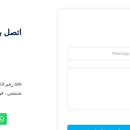
اتصل ب
شنتشن ، قوا