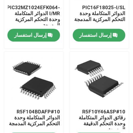
PIC32MZ1024EFK064-
PIC16F18025-I/SL
الدوائر المتكاملة وحدة
I/MR الدوائر المتكاملة
معلومات عنا
التحكم المركزية المدمجة
وحدة التحكم المركزية
المدمجة
إرسال استفسار
إرسال استفسار
جولة في المعمل
رقابة جودة
اتصل بنا
اطلب اقتباس
رقائق الدوائر المتكاملة
R5F104BDAFP#10
R5F10Y46ASP#10
رقائق الدوائر المتكاملة
الدوائر المتكاملة وحدة
وحدة التحكم الدقيقة
التحكم المركزية المدمجة
المدمجة
ذاكرة فلاش IC رقاقة