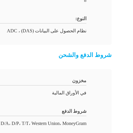
8
النوع:
نظام الحصول على البيانات (DAS) ، ADC
شروط الدفع والشحن
مخزون
في الأوراق المالية
شروط الدفع
 D/A، D/P، T/T، Western Union، MoneyGram