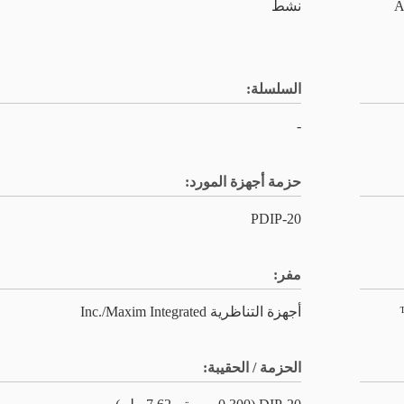
نات ADCs /
نشط
السلسلة:
-
حزمة أجهزة المورد:
20-PDIP
مفر:
أجهزة التناظرية Inc./Maxim Integrated
الحزمة / الحقيبة: