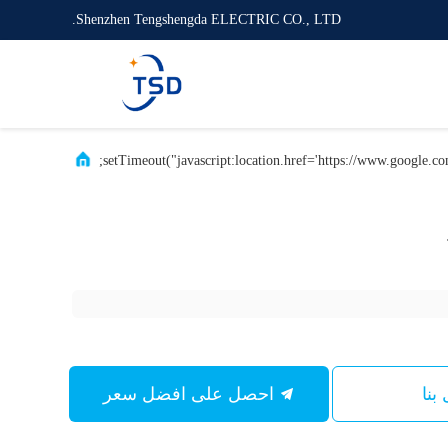
Shenzhen Tengshengda ELECTRIC CO., LTD.
بنا
احصل على افضل سعر