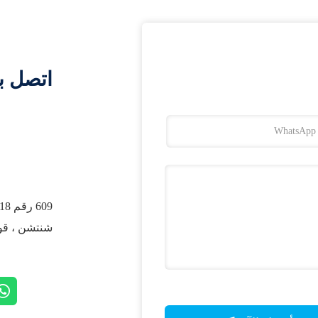
اتصل ب
شنتشن ، قوا