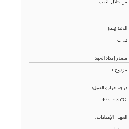
من خلال الثقب
الدقة (بت):
12 ب
مصدر إمداد الجهد:
مزدوج ±
درجة حرارة العمل:
-40°C ~ 85°C
الجهد - الإمدادات: