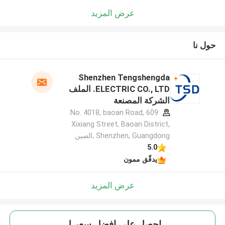
عرض المزيد
حول نا
Shenzhen Tengshengda
ELECTRIC CO., LTD. الملف
الشركة المصنعة
609 No. 4018, baoan Road,
Xixiang Street, Baoan District,
Shenzhen, Guangdong ,الصين
5.0
يدقّق ممون
عرض المزيد
احصل على افضل سعر ل