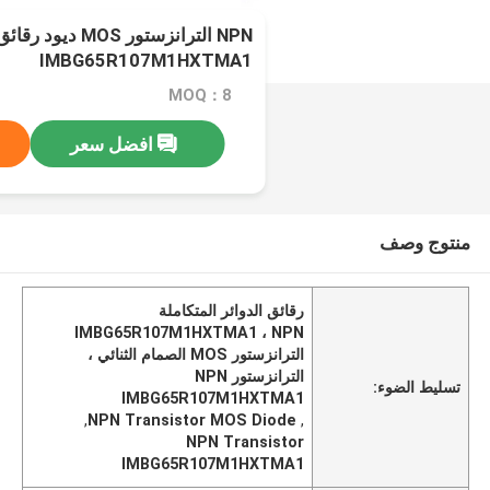
NPN الترانزستور MOS
IMBG65R107M1HXTMA1
MOQ：8
افضل سعر
منتوج وصف
رقائق الدوائر المتكاملة
IMBG65R107M1HXTMA1 ، NPN
الترانزستور MOS الصمام الثنائي ،
الترانزستور NPN
تسليط الضوء:
IMBG65R107M1HXTMA1
,
NPN Transistor MOS Diode
,
NPN Transistor
IMBG65R107M1HXTMA1