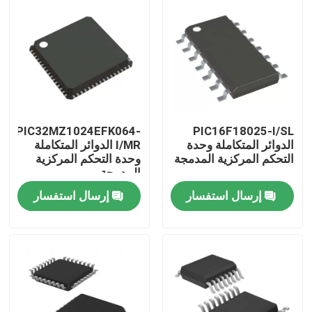
معلومات عنا
جولة في المعمل
رقابة جودة
PIC32MZ1024EFK064-
PIC16F18025-I/SL
الدوائر المتكاملة وحدة
I/MR الدوائر المتكاملة
التحكم المركزية المدمجة
وحدة التحكم المركزية
اتصل بنا
المدمجة
إرسال استفسار
إرسال استفسار
اطلب اقتباس
رقائق الدوائر المتكاملة
ذاكرة فلاش IC رقاقة