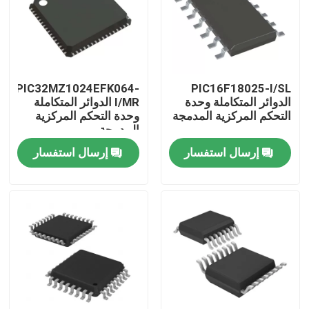
معلومات عنا
جولة في المعمل
PIC32MZ1024EFK064-
PIC16F18025-I/SL
الدوائر المتكاملة وحدة
I/MR الدوائر المتكاملة
التحكم المركزية المدمجة
وحدة التحكم المركزية
رقابة جودة
المدمجة
إرسال استفسار
إرسال استفسار
اتصل بنا
اطلب اقتباس
رقائق الدوائر المتكاملة
ذاكرة فلاش IC رقاقة