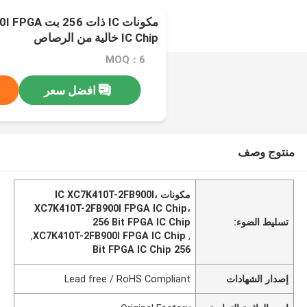
مكونات IC ذات
IC Chip خالية من الرصاص
MOQ：6
افضل سعر
منتوج وصف
مكونات IC XC7K410T-2FB900I،
XC7K410T-2FB900I FPGA IC Chip،
تسليط الضوء:
256 Bit FPGA IC Chip
,
XC7K410T-2FB900I FPGA IC Chip
,
256 Bit FPGA IC Chip
إصدار الشهادات
Lead free / RoHS Compliant