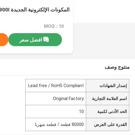
المكونات الإلكترونية الجديدة XC7K410T-2FBG900I
MOQ：10
افضل سعر
منتوج وصف
إصدار الشهادات
Lead free / RoHS Compliant
اسم العلامة التجارية
Original Factory
الحد الأدنى لكمية
10
القدرة على العرض
80000 قطعة / قطعة شهريا