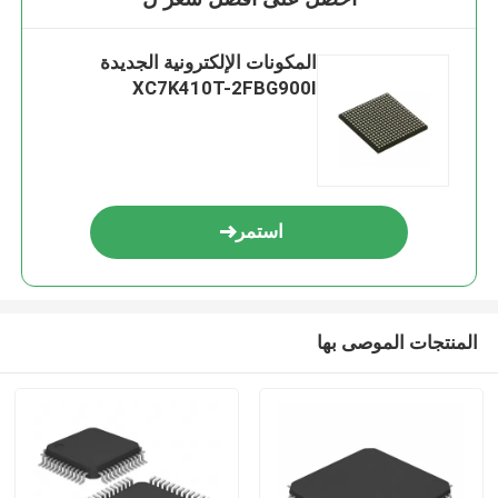
المكونات الإلكترونية الجديدة
XC7K410T-2FBG900I
استمر
المنتجات الموصى بها