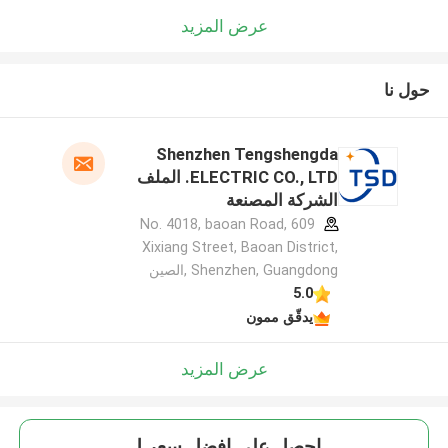
عرض المزيد
حول نا
Shenzhen Tengshengda
ELECTRIC CO., LTD. الملف
الشركة المصنعة
609 No. 4018, baoan Road,
Xixiang Street, Baoan District,
Shenzhen, Guangdong ,الصين
5.0
يدقّق ممون
عرض المزيد
احصل على افضل سعر ل