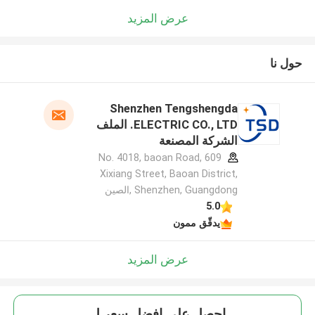
عرض المزيد
حول نا
Shenzhen Tengshengda
ELECTRIC CO., LTD. الملف
الشركة المصنعة
609 No. 4018, baoan Road,
Xixiang Street, Baoan District,
Shenzhen, Guangdong ,الصين
5.0
يدقّق ممون
عرض المزيد
احصل على افضل سعر ل